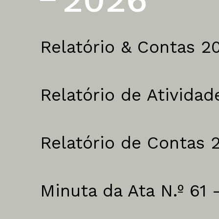
Comunitário
Cartas ao Pai Na
Relatório & Contas 2
Relatório de Ativida
Relatório de Contas 
Minuta da Ata N.º 61