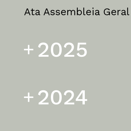
Ata Assembleia Geral
2025
2024