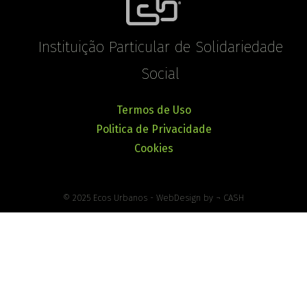
Instituição Particular de Solidariedade
Social
Termos de Uso
Politica de Privacidade
Cookies
© 2025 Ecos Urbanos - WebDesign by ¬ CASH