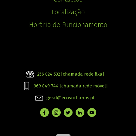
Localização
Horário de Funcionamento
256 824 532 [chamada rede fixa]
969 849 744 [chamada rede móvel]
geral@ecosurbanos.pt