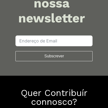
nossa
newsletter
Subscrever
Quer Contribuír
connosco?