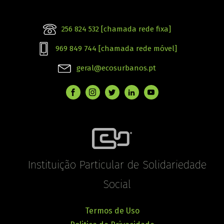
256 824 532 [chamada rede fixa]
969 849 744 [chamada rede móvel]
geral@ecosurbanos.pt
Instituição Particular de Solidariedade
Social
Termos de Uso