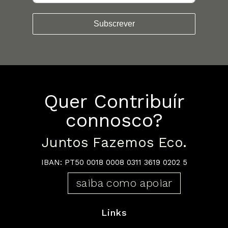
Subscrever
Quer Contribuír
connosco?
Juntos Fazemos Eco.
IBAN: PT50 0018 0008 0311 3619 0202 5
saiba como apoiar
Links