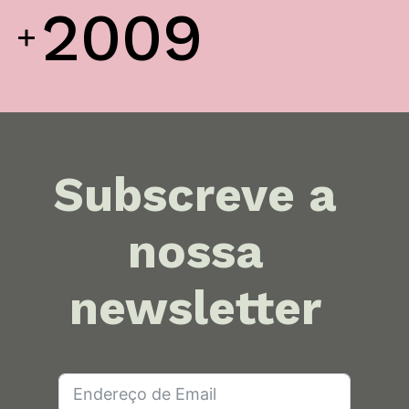
2009
Dr. João da Silva Correia
AMU
Subscreve a
nossa
newsletter