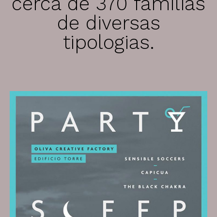
cerca de 370 famílias
de diversas
tipologias.