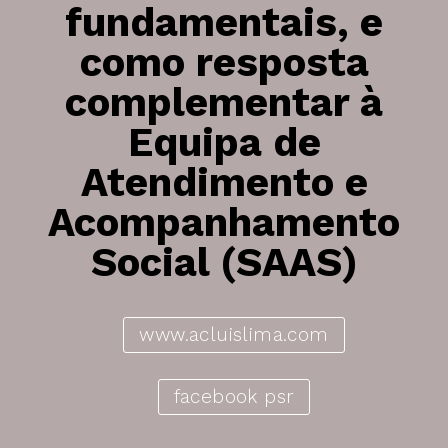
fundamentais, e
como resposta
complementar à
Equipa de
Atendimento e
Acompanhamento
Social (SAAS)
www.acluislima.com
facebook psr