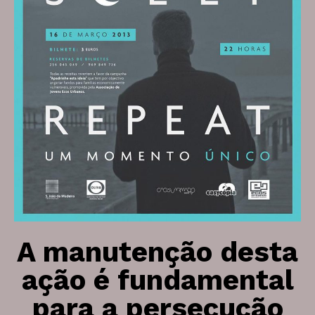
A manutenção desta
ação é fundamental
para a persecução