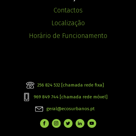
Contactos
Localização
Horário de Funcionamento
256 824 532 [chamada rede fixa]
969 849 744 [chamada rede móvel]
geral@ecosurbanos.pt