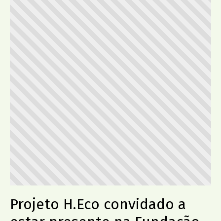
Dr. João da Silva Correia
AMU
Projeto H.Eco convidado a