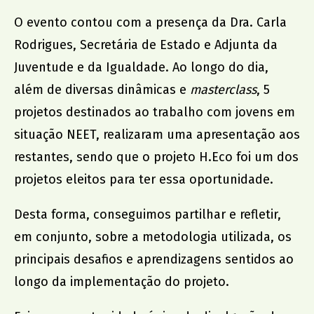
Dr. João da Silva Correia
O evento contou com a presença da Dra. Carla
AMU
Rodrigues, Secretária de Estado e Adjunta da
Juventude e da Igualdade. Ao longo do dia,
além de diversas dinâmicas e
masterclass
, 5
projetos destinados ao trabalho com jovens em
situação NEET, realizaram uma apresentação aos
restantes, sendo que o projeto H.Eco foi um dos
projetos eleitos para ter essa oportunidade.
Desta forma, conseguimos partilhar e refletir,
em conjunto, sobre a metodologia utilizada, os
principais desafios e aprendizagens sentidos ao
longo da implementação do projeto.