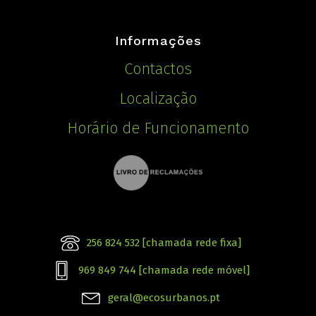
Informações
Contactos
Localização
Horário de Funcionamento
256 824 532 [chamada rede fixa]
969 849 744 [chamada rede móvel]
geral@ecosurbanos.pt