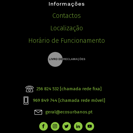
Informações
Contactos
Localização
Horário de Funcionamento
256 824 532 [chamada rede fixa]
969 849 744 [chamada rede móvel]
geral@ecosurbanos.pt