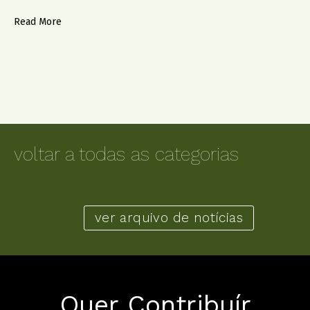
Read More
voltar a todas as categorias
ver arquivo de notícias
Quer Contribuír