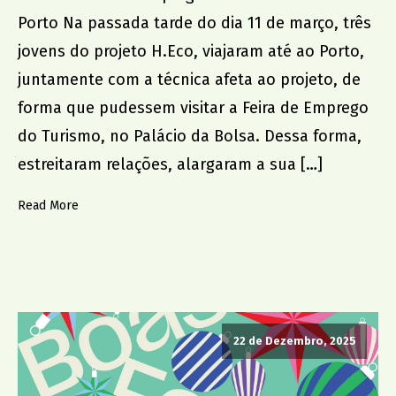
Porto Na passada tarde do dia 11 de março, três
Dr. João da Silva Correia
AMU
jovens do projeto H.Eco, viajaram até ao Porto,
juntamente com a técnica afeta ao projeto, de
forma que pudessem visitar a Feira de Emprego
do Turismo, no Palácio da Bolsa. Dessa forma,
estreitaram relações, alargaram a sua […]
Read More
22 de Dezembro, 2025