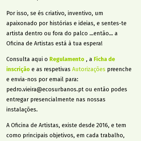
Dr. João da Silva Correia
Por isso, se és criativo, inventivo, um
AMU
apaixonado por histórias e ideias, e sentes-te
artista dentro ou fora do palco …então… a
Oficina de Artistas está à tua espera!
Consulta aqui o
Regulamento
, a
Ficha de
inscrição
e as respetivas
Autorizações
preenche
e envia-nos por email para:
pedro.vieira@ecosurbanos.pt
ou então podes
entregar presencialmente nas nossas
instalações.
A Oficina de Artistas, existe desde 2016, e tem
como principais objetivos, em cada trabalho,