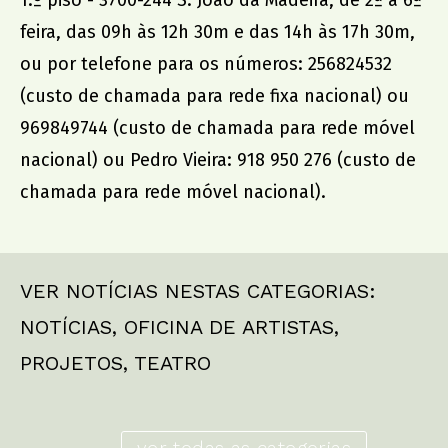
1.º piso - 3700-244 S. João da Madeira, de 2ª a 6ª
feira, das 09h às 12h 30m e das 14h às 17h 30m,
ou por telefone para os números: 256824532
(custo de chamada para rede fixa nacional) ou
969849744 (custo de chamada para rede móvel
nacional) ou Pedro Vieira: 918 950 276 (custo de
chamada para rede móvel nacional).
VER NOTÍCIAS NESTAS CATEGORIAS:
NOTÍCIAS
,
OFICINA DE ARTISTAS
,
PROJETOS
,
TEATRO