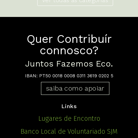
ver todas as categorias
Quer Contribuír
connosco?
Juntos Fazemos Eco.
IBAN: PT50 0018 0008 0311 3619 0202 5
saiba como apoiar
Links
Lugares de Encontro
Banco Local de Voluntariado SJM