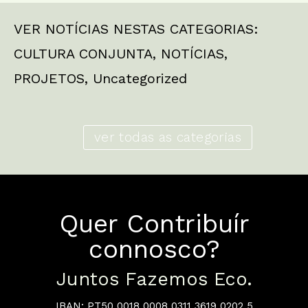
VER NOTÍCIAS NESTAS CATEGORIAS:
CULTURA CONJUNTA
,
NOTÍCIAS
,
PROJETOS
,
Uncategorized
ver todas as categorias
Quer Contribuír
connosco?
Juntos Fazemos Eco.
IBAN: PT50 0018 0008 0311 3619 0202 5