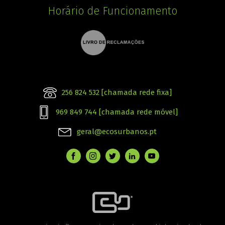
Horário de Funcionamento
256 824 532 [chamada rede fixa]
969 849 744 [chamada rede móvel]
geral@ecosurbanos.pt