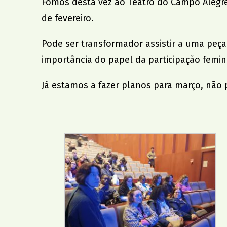
Fomos desta vez ao
Teatro do Campo Alegr
de fevereiro.
Pode ser transformador assistir a uma peça
importância do papel da participação femin
Já estamos a fazer planos para março, não