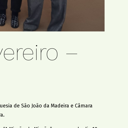
ereiro –
guesia de São João da Madeira
e
Câmara
a.