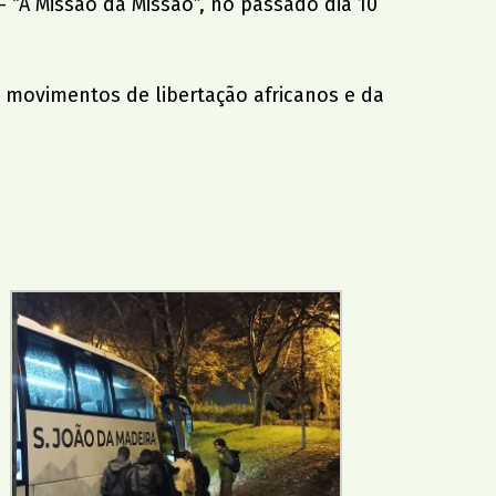
- “A Missão da Missão”, no passado dia 10
s movimentos de libertação africanos e da