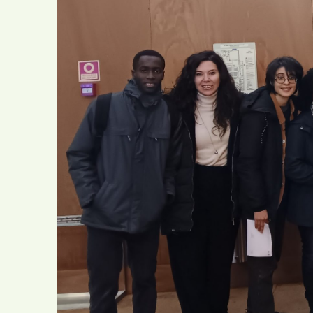
Comunitário
Cartas ao Pai Na