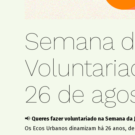
Semana da
Voluntaria
26 de ago
📢
Queres fazer voluntariado na Semana da 
Os Ecos Urbanos dinamizam há 26 anos, de 