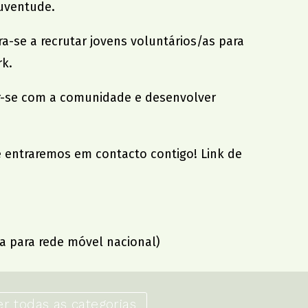
juventude.
-se a recrutar jovens voluntários/as para
rk.
ar-se com a comunidade e desenvolver
e entraremos em contacto contigo! Link de
a para rede móvel nacional)
er todas as categorias