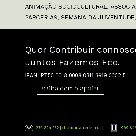
ANIMAÇÃO SOCIOCULTURAL
,
ASSOCIA
PARCERIAS
,
SEMANA DA JUVENTUDE
Quer Contribuír connosc
Juntos Fazemos Eco.
IBAN: PT50 0018 0008 0311 3619 0202 5
saiba como apoiar
256 824 532 [chamada rede fixa]
969 84