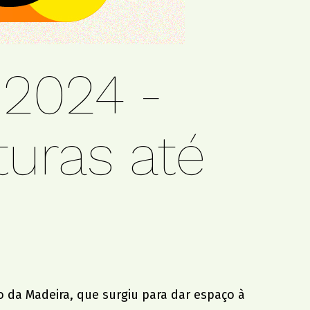
2024 -
turas até
 da Madeira, que surgiu para dar espaço à