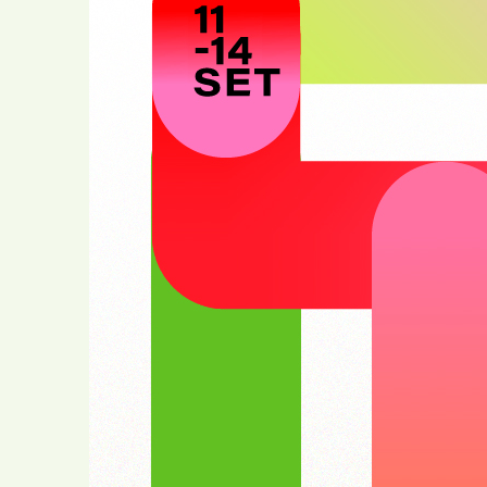
Comunitário
Cartas ao Pai Na