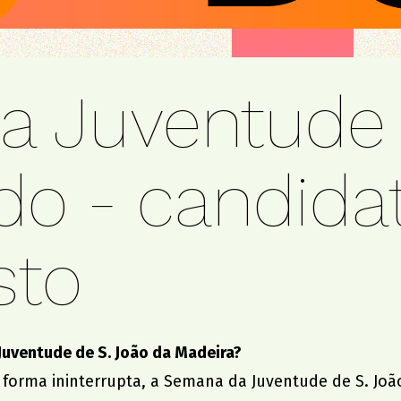
 Juventude 
do - candida
sto
Juventude de S. João da Madeira?
forma ininterrupta, a Semana da Juventude de S. João