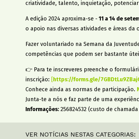
criatividade, talento, inquietação, potenci
A edição 2024 aproxima-se -
11 a 14 de sete
o apoio nas diversas atividades e áreas da 
Fazer voluntariado na Semana da Juventude
competências que podem ser bastante úteis
👉 Para te inscreveres preenche o formulár
inscrição:
[
https://forms.gle/7GBDtLu9ZBaj
Conhece ainda as normas de participação.
Junta-te a nós e faz parte de uma experiên
Informações:
256824532 (custo de chamada p
VER NOTÍCIAS NESTAS CATEGORIAS: