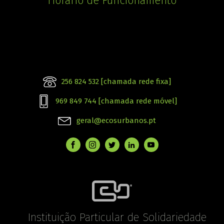
Horário de Funcionamento
256 824 532 [chamada rede fixa]
969 849 744 [chamada rede móvel]
geral@ecosurbanos.pt
Instituição Particular de Solidariedade