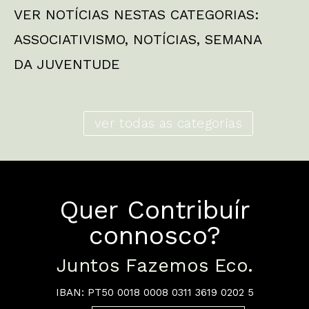
VER NOTÍCIAS NESTAS CATEGORIAS:
ASSOCIATIVISMO
,
NOTÍCIAS
,
SEMANA
DA JUVENTUDE
ver todas as categorias
Quer Contribuír
connosco?
Juntos Fazemos Eco.
IBAN: PT50 0018 0008 0311 3619 0202 5