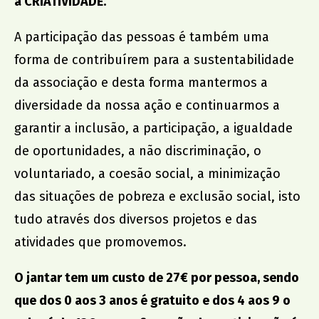
a CRIATIVIDADE.
Dr. João da Silva Correia
A participação das pessoas é também uma
AMU
forma de contribuírem para a sustentabilidade
da associação e desta forma mantermos a
diversidade da nossa ação e continuarmos a
garantir a inclusão, a participação, a igualdade
de oportunidades, a não discriminação, o
voluntariado, a coesão social, a minimização
das situações de pobreza e exclusão social, isto
tudo através dos diversos projetos e das
atividades que promovemos.
O jantar tem um custo de 27€ por pessoa, sendo
que dos 0 aos 3 anos é gratuito e dos 4 aos 9 o