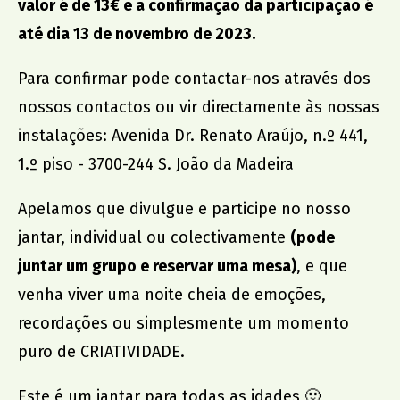
valor é de 13€ e a confirmação da participação é
até dia 13 de novembro de 2023.
Para confirmar pode contactar-nos através dos
nossos contactos ou vir directamente às nossas
instalações: Avenida Dr. Renato Araújo, n.º 441,
1.º piso - 3700-244 S. João da Madeira
Apelamos que divulgue e participe no nosso
jantar, individual ou colectivamente
(pode
juntar um grupo e reservar uma mesa)
, e que
venha viver uma noite cheia de emoções,
recordações ou simplesmente um momento
puro de CRIATIVIDADE.
Este é um jantar para todas as idades 🙂