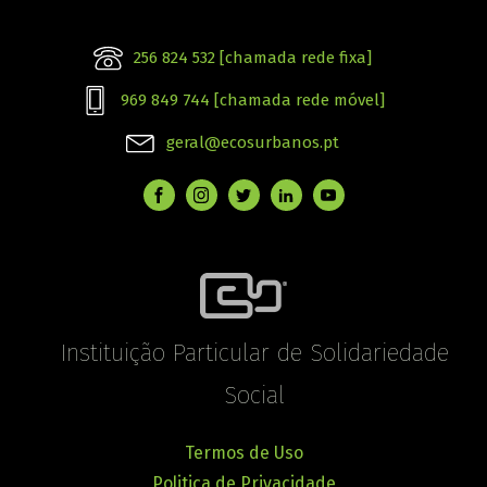
256 824 532 [chamada rede fixa]
969 849 744 [chamada rede móvel]
geral@ecosurbanos.pt
Instituição Particular de Solidariedade
Social
Termos de Uso
Politica de Privacidade