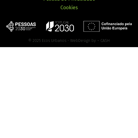
Cookies
© 2025 Ecos Urbanos - WebDesign by ¬ CASH