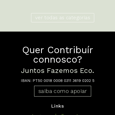
ver todas as categorias
Quer Contribuír
connosco?
Juntos Fazemos Eco.
IBAN: PT50 0018 0008 0311 3619 0202 5
saiba como apoiar
Links