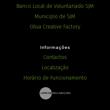
Banco Local de Voluntariado SJM
Municipio de SJM
Oliva Creative Factory
Informações
Contactos
Localização
Horário de Funcionamento