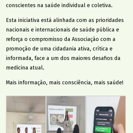
conscientes na saúde individual e coletiva.
Dr. João da Silva Correia
AMU
Esta iniciativa está alinhada com as prioridades
nacionais e internacionais de saúde pública e
reforça o compromisso da Associação com a
promoção de uma cidadania ativa, crítica e
informada, face a um dos maiores desafios da
medicina atual.
Mais informação, mais consciência, mais saúde!