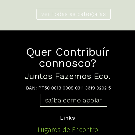
ver todas as categorias
Quer Contribuír
connosco?
Juntos Fazemos Eco.
IBAN: PT50 0018 0008 0311 3619 0202 5
saiba como apoiar
Links
Lugares de Encontro