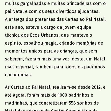
muitas gargalhadas e muitas brincadeiras com o
Dr. João da Silva Correia
pai Natal e com os seus divertidos ajudantes.
AMU
A entrega dos presentes das Cartas ao Pai Natal,
este ano, esteve a cargo da jovem equipa
técnica dos Ecos Urbanos, que manteve o
espírito, espalhou magia, criando memórias de
momentos únicos para as crianças, que sem
saberem, fizeram mais uma vez, deste, um Natal
mais especial, também para todos os padrinhos
e madrinhas.
As Cartas ao Pai Natal, realizam-se desde 2012, e
até agora, foram mais de 1000 padrinhos e
madrinhas, que concretizaram 556 sonhos de