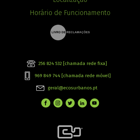
Horário de Funcionamento
256 824 532 [chamada rede fixa]
969 849 744 [chamada rede móvel]
geral@ecosurbanos.pt