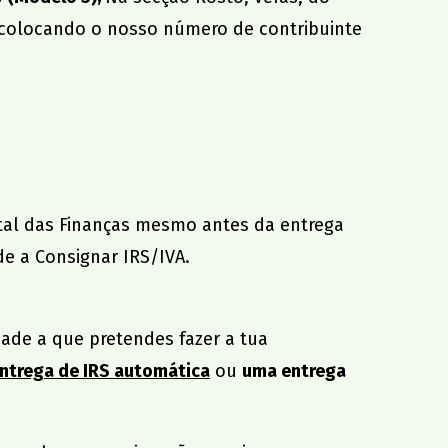
 colocando o nosso número de contribuinte
rtal das Finanças mesmo antes da entrega
de a Consignar IRS/IVA
.
idade a que pretendes fazer a tua
ntrega de IRS automática
ou
uma entrega