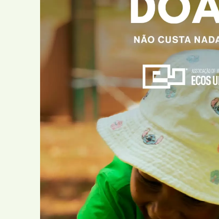
Comunitário
Cartas ao Pai Na