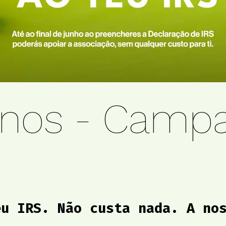
nos - Campa
eu IRS. Não custa nada. A no