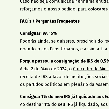
Caso não seja comunicada nenhuma entidad
reforçamos o nosso pedido, para
colocares
FAQ´s / Perguntas Frequentes
Consignar IVA 15%
Poderás ainda, se quiseres, prescindir do 
doando-o aos Ecos Urbanos, e assim a tua 
Porque passou a consignação de IRS de 0,5
A dia 2 de Maio de 2024, o
Concelho de Mini
receita de IRS a favor de instituições sociai
os partidos políticos
em plenário da Assemb
Consignar 1% do meu IRS já liquidado aos E
Ao destinar 1% do seu IRS já liquidado, aos