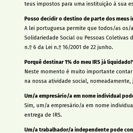
teus impostos para uma instituição à sua e
Posso decidir o destino de parte dos meus 
A lei portuguesa permite que todos/as os/a
Solidariedade Social ou Pessoas Coletivas d
n.º 6 da Lei n.º 16/2001 de 22 junho.
Porquê destinar 1% do meu IRS já liquidado?
Neste momento é muito importante contar c
na nossa atividade social, nomeadamente, 
Um/a empresário/a em nome individual pode
Sim, um/a empresário/a em nome individual
entrega de IRS.
Um/a trabalhador/a independente pode cons