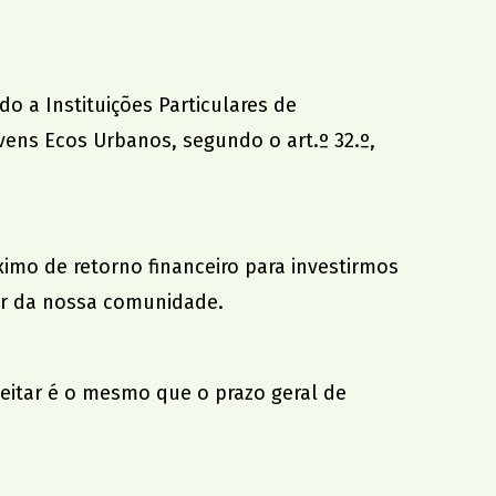
o a Instituições Particulares de
ovens Ecos Urbanos, segundo o art.º 32.º,
mo de retorno financeiro para investirmos
ior da nossa comunidade.
eitar é o mesmo que o prazo geral de