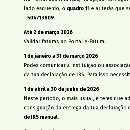
lado esquerdo, o
quadro 11
e aí terás que s
-
504713809.
Até 2 de março 2026
Validar faturas no Portal
e-Fatura
.
1 de janeiro a 31 de março 2026
Podes comunicar a instituição ou associaçã
da tua declaração de IRS. Para isso necessi
1 de abril a 30 de junho de 2026
Neste período, o mais usual, é teres que a
consignação da entrega da tua declaração 
de IRS manual.