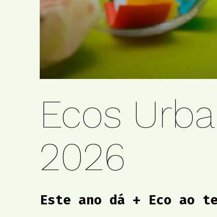
Ecos Urba
2026
Este ano dá + Eco ao t