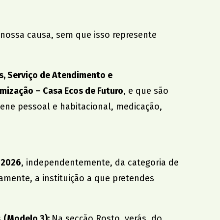
 nossa causa, sem que isso represente
, Serviço de Atendimento e
ização – Casa Ecos de Futuro
, e que são
ene pessoal e habitacional, medicação,
e 2026
, independentemente, da categoria de
viamente, a instituição a que pretendes
s
(Modelo 3);
Na secção Rosto, verás, do