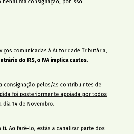
a nenhuma consignação, por isso
viços comunicadas à Autoridade Tributária,
trário do IRS, o IVA implica custos.
 da consignação pelos/as contribuintes de
ida foi posteriormente apoiada por todos
a dia 14 de Novembro.
i. Ao fazê-lo, estás a canalizar parte dos