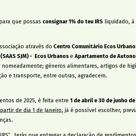
para que possas
consignar 1% do teu IRS
liquidado, à
ssociação através do
Centro Comunitário Ecos Urbanos
 (SAAS SJM) - Ecos Urbanos
e
Apartamento de Autonom
, nomeadamente; géneros alimentares, artigos de higi
ão e transporte, entre outras, agradecem.
entos de 2025, é feita entre
1 de abril e 30 de junho d
 partir de dia 1 de Janeiro
, já é possível escolher, pre
anças.
 IRS”, terás que entregar a declaração de rendimento