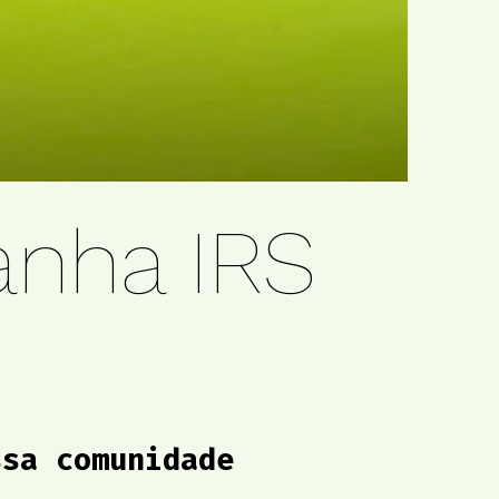
nha IRS
ssa comunidade