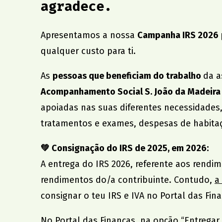
agradece.
Apresentamos a nossa
Campanha IRS 2026
qualquer custo para ti.
As
pessoas que beneficiam do trabalho
da a
Acompanhamento Social S. João da Madeira
apoiadas nas suas diferentes necessidades
tratamentos e exames, despesas de habitaç
💚 Consignação do IRS de 2025, em 2026:
A entrega do IRS 2026, referente aos rendim
rendimentos do/a contribuinte. Contudo,
a
consignar o teu IRS e IVA no Portal das Fin
No Portal das Finanças, na opção “Entregar