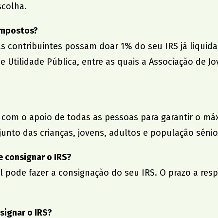
scolha.
impostos?
s contribuintes possam doar 1% do seu IRS já liquidad
e Utilidade Pública, entre as quais a Associação de J
om o apoio de todas as pessoas para garantir o máxi
junto das crianças, jovens, adultos e população sén
 consignar o IRS?
 pode fazer a consignação do seu IRS. O prazo a resp
ignar o IRS?