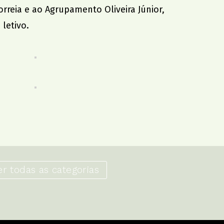
reia e ao Agrupamento Oliveira Júnior,
letivo.
er todas as categorias