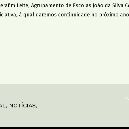
afim Leite, Agrupamento de Escolas João da Silva Cor
iciativa, à qual daremos continuidade no próximo ano 
v
AL
,
NOTÍCIAS
,