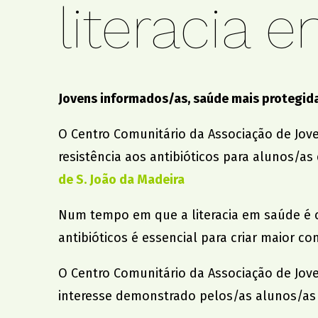
literacia 
Comunitário
Cartas ao Pai Na
Jovens informados/as, saúde mais protegid
O Centro Comunitário da Associação de Jov
resistência aos antibióticos para alunos/as
de S. João da Madeira
Num tempo em que a literacia em saúde é ca
antibióticos é essencial para criar maior c
O Centro Comunitário da Associação de Jove
interesse demonstrado pelos/as alunos/as