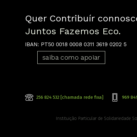
Quer Contribuír connosc
Juntos Fazemos Eco.
IBAN: PT50 0018 0008 0311 3619 0202 5
saiba como apoiar
256 824 532 [chamada rede fixa]
969 84
Instituição Particular de Solidariedade So