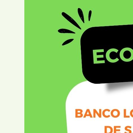
Comunitário
Cartas ao Pai Na