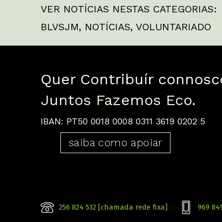
VER NOTÍCIAS NESTAS CATEGORIAS:
BLVSJM
,
NOTÍCIAS
,
VOLUNTARIADO
Quer Contribuír connosc
Juntos Fazemos Eco.
IBAN: PT50 0018 0008 0311 3619 0202 5
saiba como apoiar
256 824 532 [chamada rede fixa]
969 84