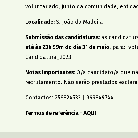
voluntariado, junto da comunidade, entida
Localidade:
S. João da Madeira
Submissão das candidaturas:
as candidatura
até às 23h 59m do dia 31 de maio
, para:
vol
Candidatura_2023
Notas Importantes:
O/a candidato/a que nã
recrutamento. Não serão prestados esclar
C
ontactos: 256824532 | 969849744
Termos de referência -
AQUI