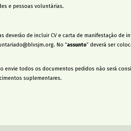
des e pessoas voluntárias.
s deverão de incluir CV e carta de manifestação de i
untariado@blvsjm.org
. No “
assunto
” deverá ser coloc
o envie todos os documentos pedidos não será consi
ecimentos suplementares.