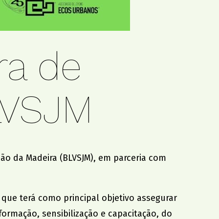
ra de
LVSJM
oão da Madeira
(BLVSJM), em parceria com
que terá como principal objetivo assegurar
ormação, sensibilização e capacitação, do