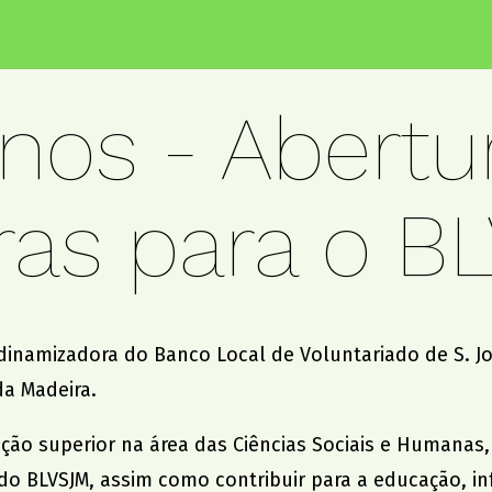
nos - Abertu
ras para o B
 dinamizadora do
Banco Local de Voluntariado de S. J
da Madeira.
o superior na área das Ciências Sociais e Humanas, 
o BLVSJM, assim como contribuir para a educação, inf