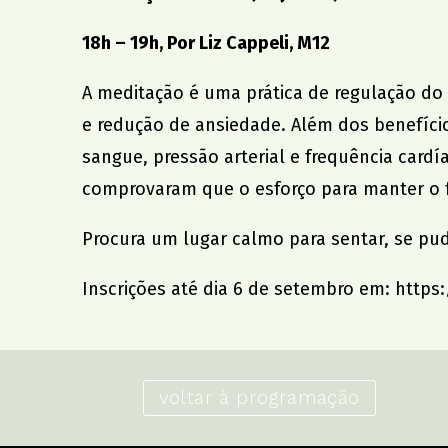
18h – 19h, Por Liz Cappeli, M12
A meditação é uma prática de regulação do 
e redução de ansiedade. Além dos benefíci
sangue, pressão arterial e frequência card
comprovaram que o esforço para manter o f
Procura um lugar calmo para sentar, se pude
Inscrições até dia 6 de setembro em:
https
voltar à programação