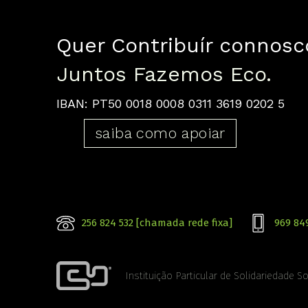
Quer Contribuír connosc
Juntos Fazemos Eco.
IBAN: PT50 0018 0008 0311 3619 0202 5
saiba como apoiar
256 824 532 [chamada rede fixa]
969 84
Instituição Particular de Solidariedade So