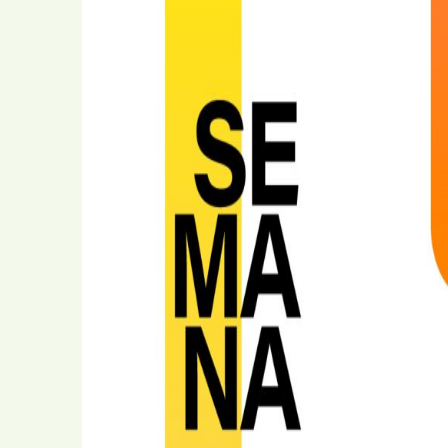
Comunitário
Cartas ao Pai Na