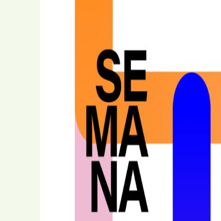
Comunitário
Cartas ao Pai Na