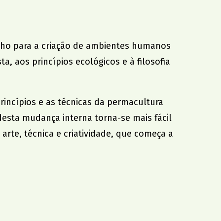
nho para a criação de ambientes humanos
a, aos princípios ecológicos e à filosofia
princípios e as técnicas da permacultura
desta mudança interna torna-se mais fácil
te, técnica e criatividade, que começa a