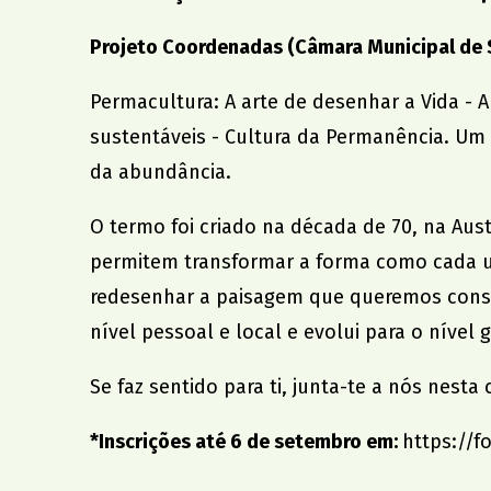
Projeto Coordenadas (Câmara Municipal de 
Permacultura: A arte de desenhar a Vida -
sustentáveis - Cultura da Permanência. Um de
da abundância.
O termo foi criado na década de 70, na Austr
permitem transformar a forma como cada um 
redesenhar a paisagem que queremos constr
nível pessoal e local e evolui para o nível g
Se faz sentido para ti, junta-te a nós nest
*Inscrições até 6 de setembro em:
https://f