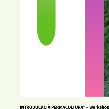
INTRODUÇÃO À PERMACULTURA* – workshop,