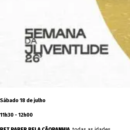
Sábado 18 de julho
11h30 - 12h00
PET PAPER PELA CÃOPANHIA
,
todas as idades