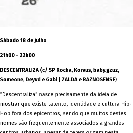
Sábado 18 de julho
21h00 - 22h00
DESCENTRALIZA
(c/ SP Rocha, Korvus, baby.gzuz,
Someone, Deyvd e Gabi | ZALDA e
RAZNOSENSE
)
“Descentraliza” nasce precisamente da ideia de
mostrar que existe talento, identidade e cultura Hip-
Hop fora dos epicentros, sendo que muitos destes
nomes são frequentemente associados a grandes
centros urbanos, apesar de terem origem nesta