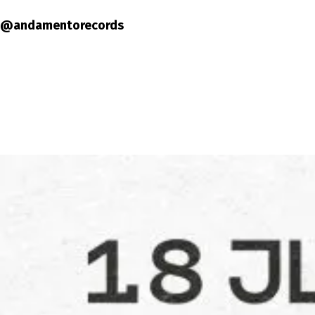
@andamentorecords