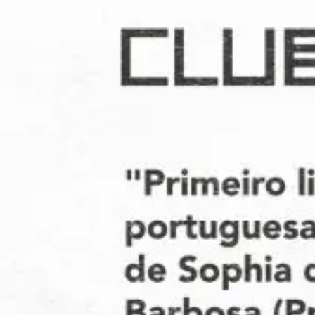
Dr. João da Silva Correia
AMU