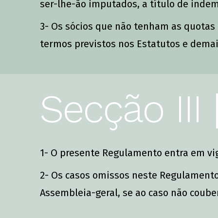
ser-lhe-ão imputados, a título de indem
3- Os sócios que não tenham as quotas r
termos previstos nos Estatutos e dema
Secção III
1- O presente Regulamento entra em vig
2- Os casos omissos neste Regulamento 
Assembleia-geral, se ao caso não coube