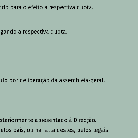
do para o efeito a respectiva quota.
agando a respectiva quota.
ulo por deliberação da assembleia-geral.
osteriormente apresentado à Direcção.
los pais, ou na falta destes, pelos legais