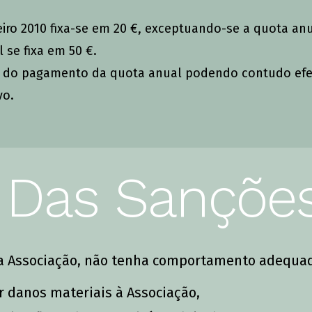
neiro 2010 fixa-se em 20 €, exceptuando-se a quota anu
 se fixa em 50 €.
os do pagamento da quota anual podendo contudo ef
vo.
| Das Sançõe
 da Associação, não tenha comportamento adequad
 danos materiais à Associação,