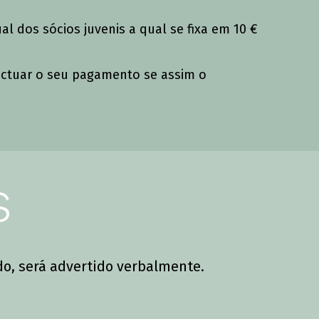
al dos sócios juvenis a qual se fixa em 10 €
ectuar o seu pagamento se assim o
s
o, será advertido verbalmente.