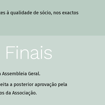
tes à qualidade de sócio, nos exactos
 Finais
a Assembleia Geral.
eita a posterior aprovação pela
os da Associação.