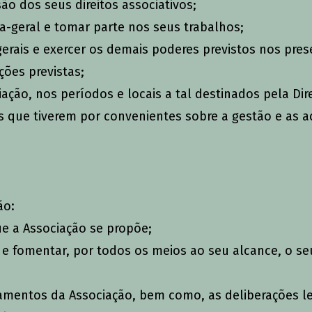
ão dos seus direitos associativos;
ia-geral e tomar parte nos seus trabalhos;
erais e exercer os demais poderes previstos nos pre
ções previstas;
ação, nos períodos e locais a tal destinados pela Dir
os que tiverem por convenientes sobre a gestão e as a
ão:
ue a Associação se propõe;
ão e fomentar, por todos os meios ao seu alcance, o s
ulamentos da Associação, bem como, as deliberações 