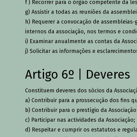
f ) Recorrer para o órgão competente da les
g) Assistir a todas as reuniões da assemble
h) Requerer a convocação de assembleias-g
internos da associação, nos termos e condi
i) Examinar anualmente as contas da Associ
j) Solicitar as informações e esclareciment
Artigo 6º | Deveres
Constituem deveres dos sócios da Associaç
a) Contribuir para a prossecução dos fins q
b) Contribuir para o prestígio da Associaç
c) Participar nas actividades da Associação;
d) Respeitar e cumprir os estatutos e reg