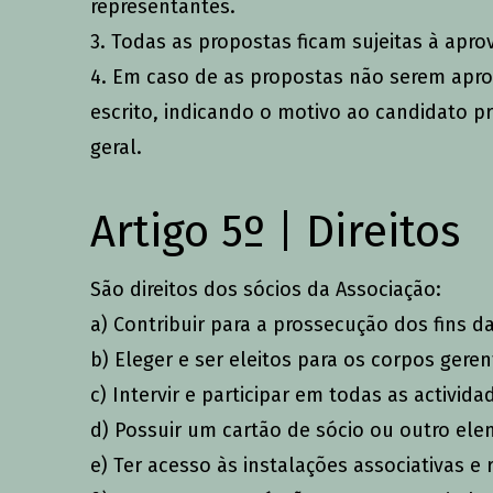
representantes.
3. Todas as propostas ficam sujeitas à apro
4. Em caso de as propostas não serem apro
escrito, indicando o motivo ao candidato p
geral.
Artigo 5º | Direitos
São direitos dos sócios da Associação:
a) Contribuir para a prossecução dos fins d
b) Eleger e ser eleitos para os corpos gere
c) Intervir e participar em todas as activid
d) Possuir um cartão de sócio ou outro ele
e) Ter acesso às instalações associativas 