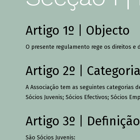
Comunitário
Cartas ao Pai Na
Artigo 1º | Objecto
O presente regulamento rege os direitos e 
Artigo 2º | Categori
A Associação tem as seguintes categorias d
Sócios Juvenis;
Sócios Efectivos;
Sócios Emp
Artigo 3º | Definiçã
São Sócios Juvenis: