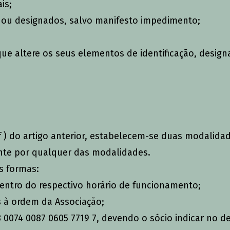
is;
s ou designados, salvo manifesto impedimento;
e que altere os seus elementos de identificação, des
 f ) do artigo anterior, estabelecem-se duas modalid
nte por qualquer das modalidades.
s formas:
entro do respectivo horário de funcionamento;
s à ordem da Associação;
 0074 0087 0605 7719 7, devendo o sócio indicar no des