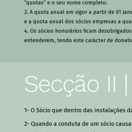
“quotas” e o seu nome completo.
3. A quota anual em vigor a partir de 01 Ja
e a quota anual dos sócios empresas a qual
4. Os sócios honorários ficam desobrigad
entenderem, tendo este carácter de donati
Secção II 
1- O Sócio que dentro das instalações
2- Quando a conduta de um sócio causar