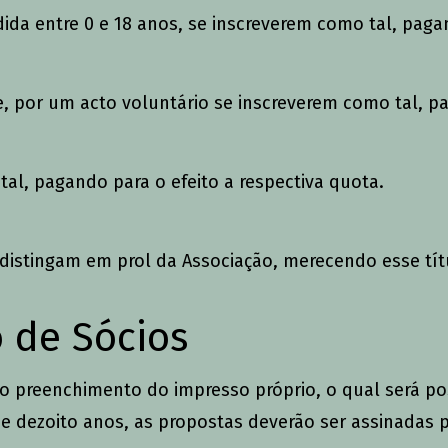
a entre 0 e 18 anos, se inscreverem como tal, pagan
, por um acto voluntário se inscreverem como tal, p
al, pagando para o efeito a respectiva quota.
distingam em prol da Associação, merecendo esse tít
o de Sócios
 do preenchimento do impresso próprio, o qual será p
 dezoito anos, as propostas deverão ser assinadas pe