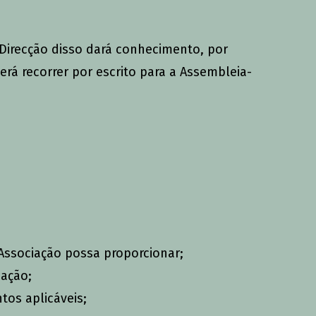
Direcção disso dará conhecimento, por
rá recorrer por escrito para a Assembleia-
a Associação possa proporcionar;
iação;
tos aplicáveis;