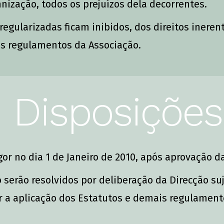
nização, todos os prejuízos dela decorrentes.
egularizadas ficam inibidos, dos direitos ineren
is regulamentos da Associação.
 | Disposições
or no dia 1 de Janeiro de 2010, após aprovação d
serão resolvidos por deliberação da Direcção suj
r a aplicação dos Estatutos e demais regulament