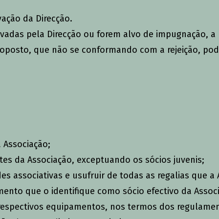
vação da Direcção.
vadas pela Direcção ou forem alvo de impugnação, a 
roposto, que não se conformando com a rejeição, pode
a Associação;
ntes da Associação, exceptuando os sócios juvenis;
ades associativas e usufruir de todas as regalias que 
mento que o identifique como sócio efectivo da Assoc
e respectivos equipamentos, nos termos dos regulamen