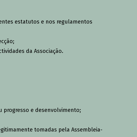
sentes estatutos e nos regulamentos
ecção;
ctividades da Associação.
eu progresso e desenvolvimento;
legitimamente tomadas pela Assembleia-