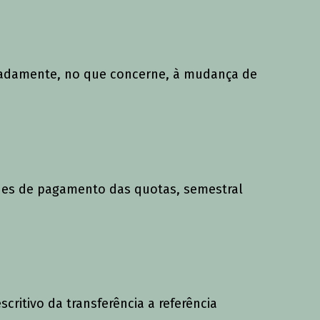
ignadamente, no que concerne, à mudança de
ades de pagamento das quotas, semestral
critivo da transferência a referência