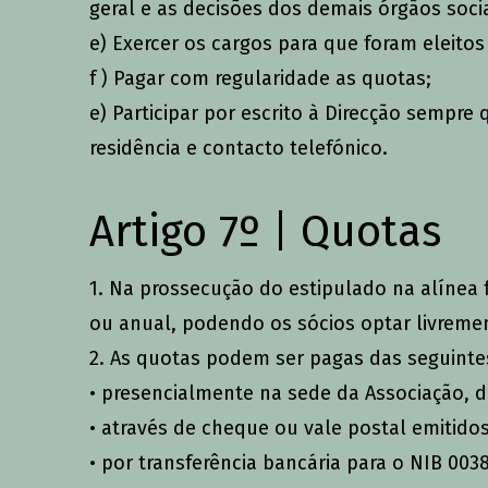
geral e as decisões dos demais órgãos socia
e) Exercer os cargos para que foram eleito
f ) Pagar com regularidade as quotas;
e) Participar por escrito à Direcção sempr
residência e contacto telefónico.
Artigo 7º | Quotas
1. Na prossecução do estipulado na alínea
ou anual, podendo os sócios optar livreme
2. As quotas podem ser pagas das seguinte
• presencialmente na sede da Associação, d
• através de cheque ou vale postal emitido
• por transferência bancária para o NIB 0038